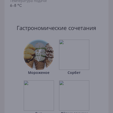
Температура подачи
6-8 °C
Гастрономические сочетания
Мороженое
Сорбет