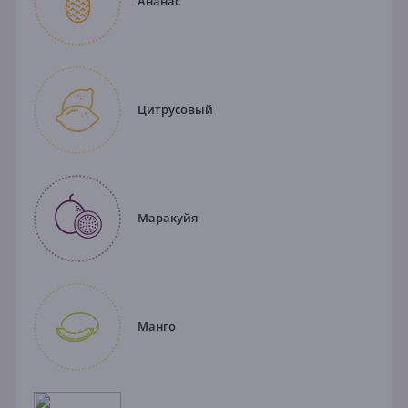
Ананас
Цитрусовый
Маракуйя
Манго