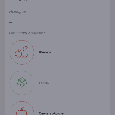
История
...
Оттенки аромата
Яблоки
Травы
Спелые яблоки