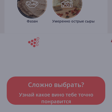
Фазан
Умеренно острые сыры
Сложно выбрать?
Узнай какое вино тебе точно
понравится