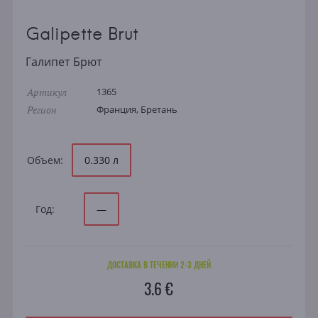
Galipette Brut
Галипет Брют
Артикул
1365
Регион
Франция, Бретань
Объем:
0.330 л
Год:
—
ДОСТАВКА В ТЕЧЕНИИ 2-3 ДНЕЙ
3.6 €