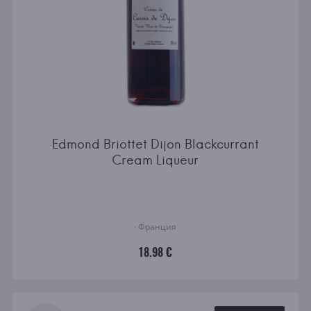
Edmond Briottet Dijon Blackcurrant
Cream Liqueur
· Франция
18.98 €