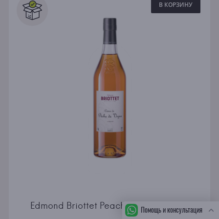
В КОРЗИНУ
Edmond Briottet Peach Cream Liqueur
Помощь и консультация