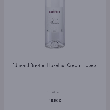
Edmond Briottet Hazelnut Cream Liqueur
· Франция
18.98 €