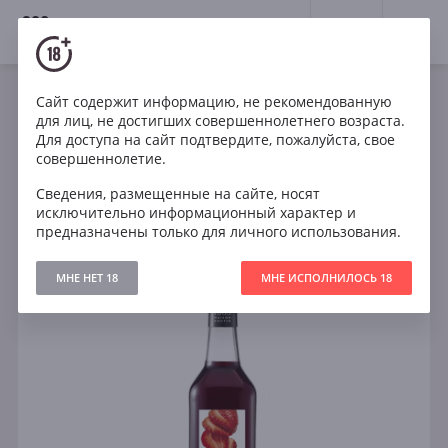
18+
0
Крепкие напитки
Ликеры и настойки
Сайт содержит информацию, не рекомендованную
для лиц, не достигших совершеннолетнего возраста.
Для доступа на сайт подтвердите, пожалуйста, свое
совершеннолетие.
Фильтры
ОЧИСТИТЬ
Сведения, размещенные на сайте, носят
исключительно информационный характер и
Поиск
предназначены только для личного использования.
Все
В КОРЗИНУ
МНЕ НЕТ 18
МНЕ ИСПОЛНИЛОСЬ 18