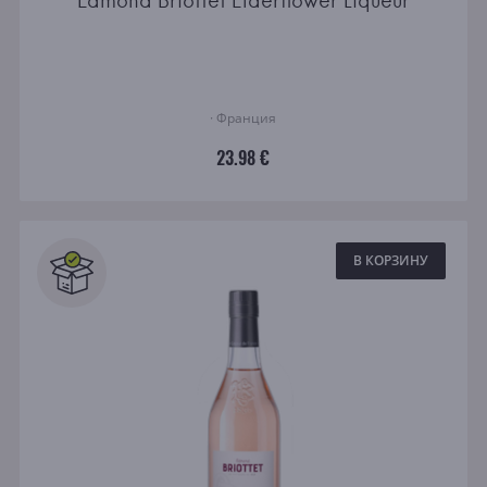
Edmond Briottet Elderflower Liqueur
· Франция
23.98 €
В КОРЗИНУ